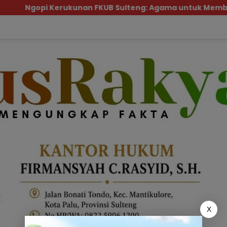
gopi Kerukunan FKUB Sulteng: Agama untuk Membela Man
X