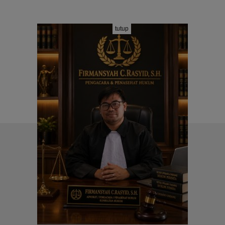
tutup
REDAKSI
PEDOMAN MEDIA SIBER
PT. MEDIA FIRMANSYAH PERKASA