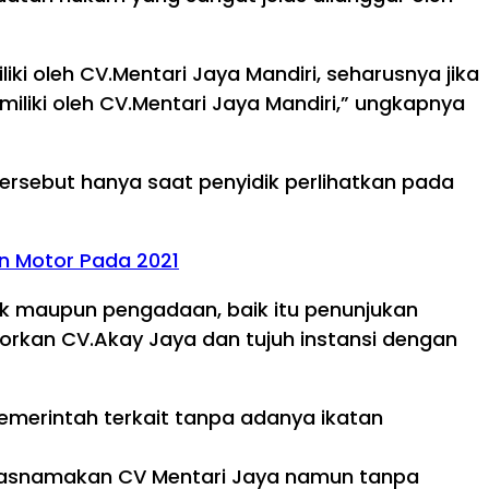
ki oleh CV.Mentari Jaya Mandiri, seharusnya jika
iliki oleh CV.Mentari Jaya Mandiri,” ungkapnya
tersebut hanya saat penyidik perlihatkan pada
n Motor Pada 2021
sik maupun pengadaan, baik itu penunjukan
rkan CV.Akay Jaya dan tujuh instansi dengan
emerintah terkait tanpa adanya ikatan
tasnamakan CV Mentari Jaya namun tanpa