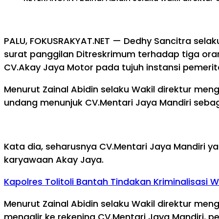
PALU, FOKUSRAKYAT.NET — Dedhy Sancitra selaku 
surat panggilan Ditreskrimum terhadap tiga or
CV.Akay Jaya Motor pada tujuh instansi pemerit
Menurut Zainal Abidin selaku Wakil direktur men
undang menunjuk CV.Mentari Jaya Mandiri sebag
Kata dia, seharusnya CV.Mentari Jaya Mandiri 
karyawaan Akay Jaya.
Kapolres Tolitoli Bantah Tindakan Kriminalisas
Menurut Zainal Abidin selaku Wakil direktur me
mengalir ke rekening CV.Mentari Jaya Mandiri, 