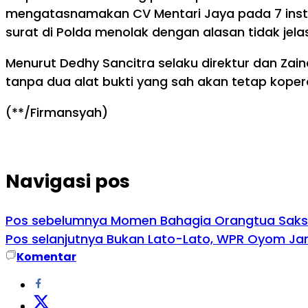
mengatasnamakan CV Mentari Jaya pada 7 inst
surat di Polda menolak dengan alasan tidak jelas
Menurut Dedhy Sancitra selaku direktur dan Zain
tanpa dua alat bukti yang sah akan tetap koper
(**/Firmansyah)
Navigasi pos
Pos sebelumnya
Momen Bahagia Orangtua Saksik
Pos selanjutnya
Bukan Lato-Lato, WPR Oyom Jan
Komentar