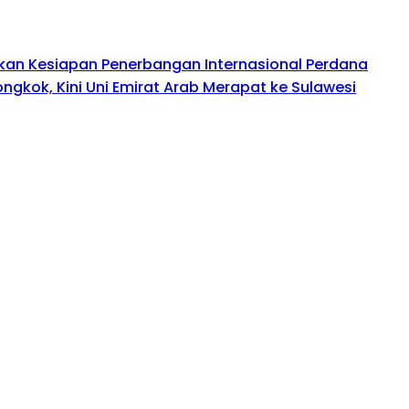
kan Kesiapan Penerbangan Internasional Perdana
ongkok, Kini Uni Emirat Arab Merapat ke Sulawesi