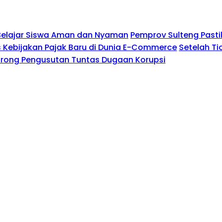
Belajar Siswa Aman dan Nyaman
Pemprov Sulteng Pasti
Kebijakan Pajak Baru di Dunia E-Commerce
Setelah Ti
Dorong Pengusutan Tuntas Dugaan Korupsi