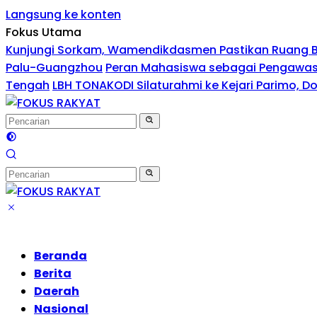
Langsung ke konten
Fokus Utama
Kunjungi Sorkam, Wamendikdasmen Pastikan Ruang 
Palu-Guangzhou
Peran Mahasiswa sebagai Pengawas 
Tengah
LBH TONAKODI Silaturahmi ke Kejari Parimo, 
Beranda
Berita
Daerah
Nasional