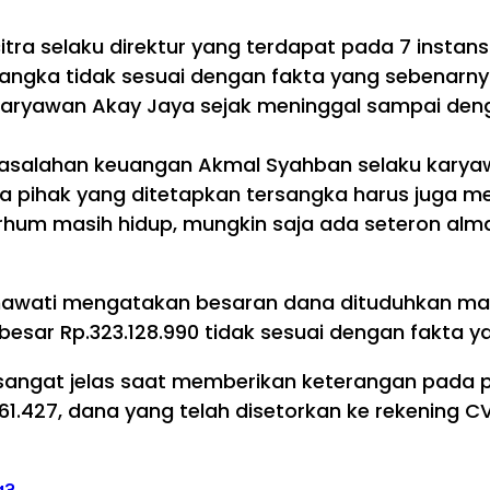
ra selaku direktur yang terdapat pada 7 instans
angka tidak sesuai dengan fakta yang sebenarny
ryawan Akay Jaya sejak meninggal sampai dengan
alahan keuangan Akmal Syahban selaku karyaw
pihak yang ditetapkan tersangka harus juga me
larhum masih hidup, mungkin saja ada seteron al
mawati mengatakan besaran dana dituduhkan masu
esar Rp.323.128.990 tidak sesuai dengan fakta y
an sangat jelas saat memberikan keterangan pada
61.427, dana yang telah disetorkan ke rekening C
a?