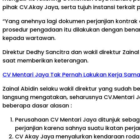
pihak CV.Akay Jaya, serta tujuh instansi terkai
“Yang anehnya lagi dokumen perjanjian kontrak d
prosedur pengadaan itu dilakukan dengan benar o
kepada wartawan.
Direktur Dedhy Sancitra dan wakil direktur Zain
saat memberikan keterangan.
CV Mentari Jaya Tak Pernah Lakukan Kerja Sam
Zainal Abidin selaku wakil direktur yang sudah
langsung mengatakan, seharusnya CV.Mentari Ja
beberapa dasar alasan :
Perusahaan CV Mentari Jaya ditunjuk sebaga
perjanjian karena sahnya suatu ikatan perj
CV Akay Jaya menyalurkan kendaraan roda