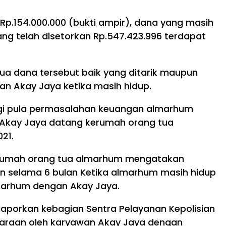
Rp.154.000.000 (bukti ampir), dana yang masih
yang telah disetorkan Rp.547.423.996 terdapat
a dana tersebut baik yang ditarik maupun
n Akay Jaya ketika masih hidup.
agi pula permasalahan keuangan almarhum
 Akay Jaya datang kerumah orang tua
21.
kerumah orang tua almarhum mengatakan
n selama 6 bulan Ketika almarhum masih hidup
marhum dengan Akay Jaya.
laporkan kebagian Sentra Pelayanan Kepolisian
ndaraan oleh karyawan Akay Jaya dengan