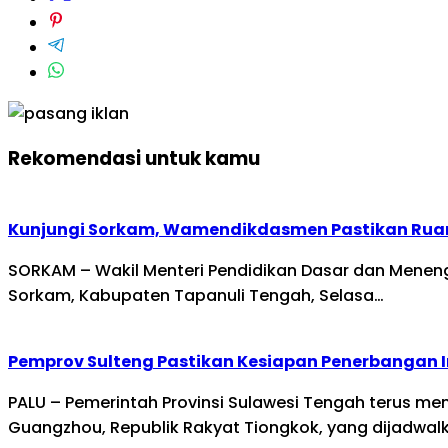
Rekomendasi untuk kamu
Kunjungi Sorkam, Wamendikdasmen Pastikan Rua
SORKAM – Wakil Menteri Pendidikan Dasar dan Mene
Sorkam, Kabupaten Tapanuli Tengah, Selasa…
Pemprov Sulteng Pastikan Kesiapan Penerbangan 
PALU – Pemerintah Provinsi Sulawesi Tengah terus m
Guangzhou, Republik Rakyat Tiongkok, yang dijadwal