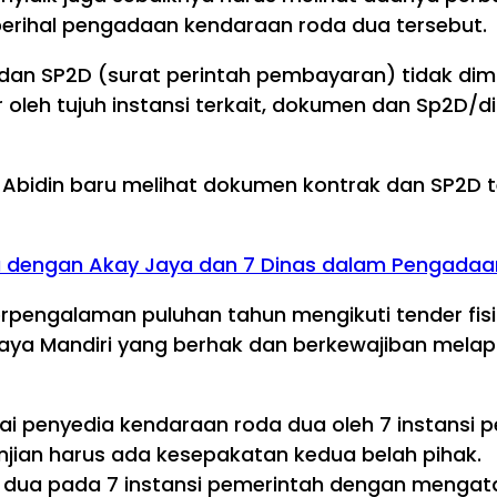
t perihal pengadaan kendaraan roda dua tersebut.
an SP2D (surat perintah pembayaran) tidak dimili
leh tujuh instansi terkait, dokumen dan Sp2D/dim
al Abidin baru melihat dokumen kontrak dan SP2D 
a dengan Akay Jaya dan 7 Dinas dalam Pengadaa
 berpengalaman puluhan tahun mengikuti tender fi
ya Mandiri yang berhak dan berkewajiban melapo
i penyedia kendaraan roda dua oleh 7 instansi p
anjian harus ada kesepakatan kedua belah pihak.
 dua pada 7 instansi pemerintah dengan menga