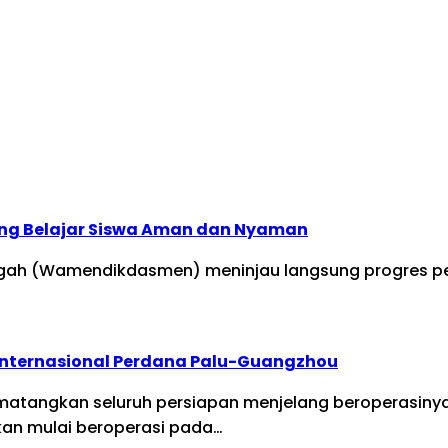
ng Belajar Siswa Aman dan Nyaman
ngah (Wamendikdasmen) meninjau langsung progres pe
Internasional Perdana Palu-Guangzhou
ematangkan seluruh persiapan menjelang beroperasinya
kan mulai beroperasi pada…