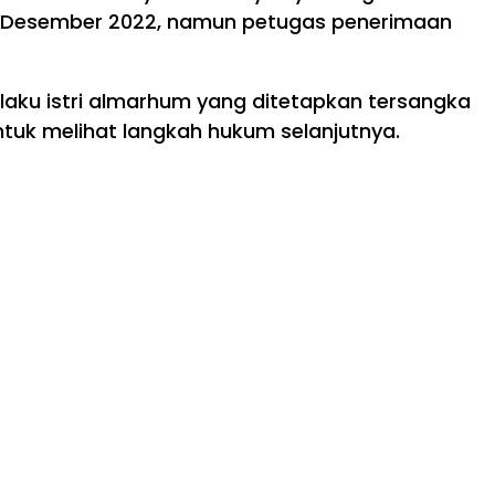
6 Desember 2022, namun petugas penerimaan
selaku istri almarhum yang ditetapkan tersangka
ntuk melihat langkah hukum selanjutnya.