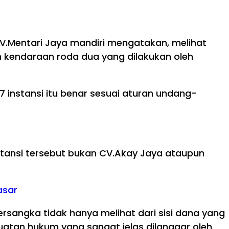
 CV.Mentari Jaya mandiri mengatakan, melihat
n kendaraan roda dua yang dilakukan oleh
7 instansi itu benar sesuai aturan undang-
stansi tersebut bukan CV.Akay Jaya ataupun
asar
rsangka tidak hanya melihat dari sisi dana yang
buatan hukum yang sangat jelas dilanggar oleh