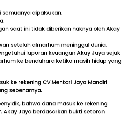
i semuanya dipalsukan.
a.
 saat ini tidak diberikan haknya oleh Akay
an setelah almarhum meninggal dunia.
ngetahui laporan keuangan Akay Jaya sejak
marhum ke bendahara ketika masih hidup yang
k ke rekening CV.Mentari Jaya Mandiri
ang sebenarnya.
 penyidik, bahwa dana masuk ke rekening
V. Akay Jaya berdasarkan bukti setoran