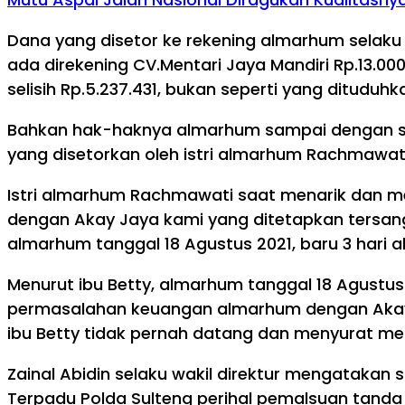
Dana yang disetor ke rekening almarhum selaku
ada direkening CV.Mentari Jaya Mandiri Rp.13.00
selisih Rp.5.237.431, bukan seperti yang dituduh
Bahkan hak-haknya almarhum sampai dengan saa
yang disetorkan oleh istri almarhum Rachmawat
Istri almarhum Rachmawati saat menarik dan 
dengan Akay Jaya kami yang ditetapkan tersan
almarhum tanggal 18 Agustus 2021, baru 3 hari
Menurut ibu Betty, almarhum tanggal 18 Agust
permasalahan keuangan almarhum dengan Akay J
ibu Betty tidak pernah datang dan menyurat 
Zainal Abidin selaku wakil direktur mengataka
Terpadu Polda Sulteng perihal pemalsuan tanda