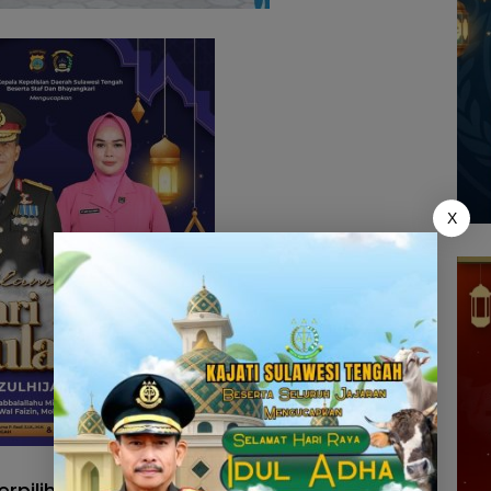
X
erpilih sebagai Ketua Umum Terpilih