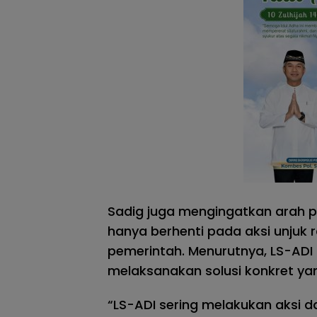
Sadig juga mengingatkan arah p
hanya berhenti pada aksi unjuk r
pemerintah. Menurutnya, LS-A
melaksanakan solusi konkret ya
“LS-ADI sering melakukan aksi 