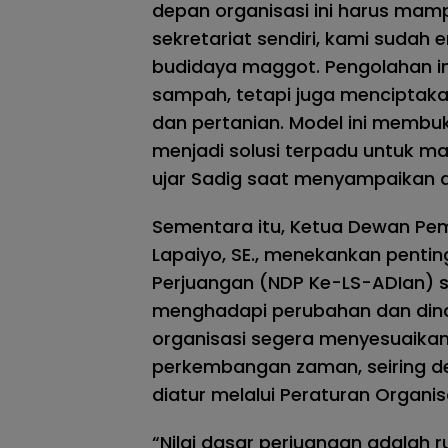
depan organisasi ini harus mamp
sekretariat sendiri, kami suda
budidaya maggot. Pengolahan in
sampah, tetapi juga menciptaka
dan pertanian. Model ini membu
menjadi solusi terpadu untuk ma
ujar Sadig saat menyampaikan 
Sementara itu, Ketua Dewan Pem
Lapaiyo, SE., menekankan penti
Perjuangan (NDP Ke-LS-ADIan) s
menghadapi perubahan dan dinam
organisasi segera menyesuaikan 
perkembangan zaman, seiring de
diatur melalui Peraturan Organis
“Nilai dasar perjuangan adalah ru