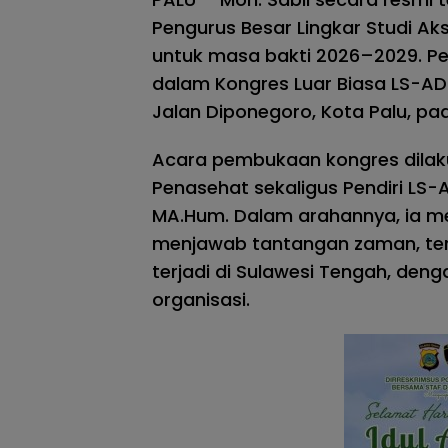
Pengurus Besar Lingkar Studi Ak
untuk masa bakti 2026–2029. Pen
dalam Kongres Luar Biasa LS-ADI 
Jalan Diponegoro, Kota Palu, pad
Acara pembukaan kongres dilak
Penasehat sekaligus Pendiri LS-A
MA.Hum. Dalam arahannya, ia me
menjawab tantangan zaman, ter
terjadi di Sulawesi Tengah, den
organisasi.