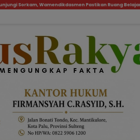
smen Pastikan Ruang Belajar Siswa Aman dan Nyaman