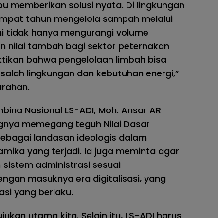
u memberikan solusi nyata. Di lingkungan
h empat tahun mengelola sampah melalui
i tidak hanya mengurangi volume
n nilai tambah bagi sektor peternakan
ktikan bahwa pengelolaan limbah bisa
salah lingkungan dan kebutuhan energi,”
arahan.
bina Nasional LS-ADI, Moh. Ansar AR
ngnya memegang teguh Nilai Dasar
ebagai landasan ideologis dalam
ika yang terjadi. Ia juga meminta agar
sistem administrasi sesuai
ngan masuknya era digitalisasi, yang
asi yang berlaku.
jukan utama kita. Selain itu, LS-ADI harus