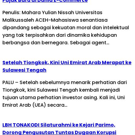
Pajak Baru di Dunia E-Commerce
Penulis: Mahara Yulian Nissah Universitas
Malikussaleh ACEH-Mahasiswa senantiasa
dipandang sebagai kekuatan moral dan intelektual
yang tak terpisahkan dari dinamika kehidupan
berbangsa dan bernegara. Sebagai agent…
Setelah Tiongkok, Kini Uni Emirat Arab Merapat ke
Sulawesi Tengah
PALU – Setelah sebelumnya menarik perhatian dari
Tiongkok, kini Sulawesi Tengah kembali menjadi
tujuan utama perhatian investor asing. Kali ini, Uni
Emirat Arab (UEA) secara…
LBH TONAKODI Silaturahmi ke Kejari Parimo,
Dorong Pengusutan Tuntas Dugaan Korupsi