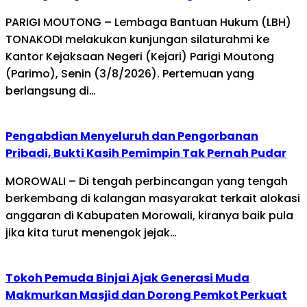
PARIGI MOUTONG – Lembaga Bantuan Hukum (LBH)
TONAKODI melakukan kunjungan silaturahmi ke
Kantor Kejaksaan Negeri (Kejari) Parigi Moutong
(Parimo), Senin (3/8/2026). Pertemuan yang
berlangsung di…
Pengabdian Menyeluruh dan Pengorbanan
Pribadi, Bukti Kasih Pemimpin Tak Pernah Pudar
MOROWALI – Di tengah perbincangan yang tengah
berkembang di kalangan masyarakat terkait alokasi
anggaran di Kabupaten Morowali, kiranya baik pula
jika kita turut menengok jejak…
Tokoh Pemuda Binjai Ajak Generasi Muda
Makmurkan Masjid dan Dorong Pemkot Perkuat