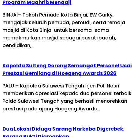
Program Maghrib Mengaji
BINJAI– Tokoh Pemuda Kota Binjai, EW Gurky,
mengajak seluruh pemuda, pemudi, serta remaja
masjid di Kota Binjai untuk bersama-sama
memakmurkan masjid sebagai pusat ibadah,
pendidikan,…
Kapolda Sulteng Dorong Semangat Personel Usai
Prestasi Gemilang di Hoegeng Awards 2026
PALU – Kapolda Sulawesi Tengah Irjen Pol. Nasri
memberikan apresiasi kepada dua personel terbaik
Polda Sulawesi Tengah yang berhasil menorehkan
prestasi pada ajang Hoegeng Awards…
Dua Lokasi Diduga Sarang Narkoba Digerebek,
Barang Bukti Diamankan