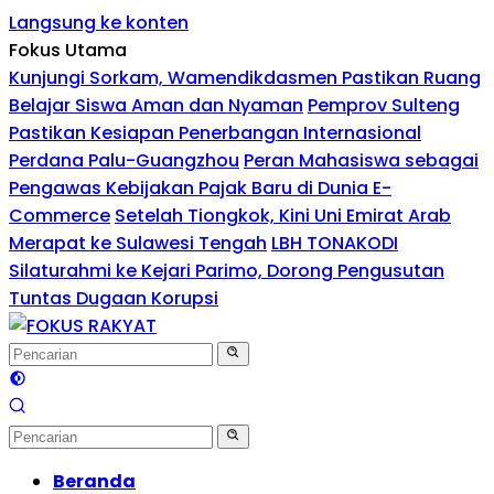
Langsung ke konten
Fokus Utama
Kunjungi Sorkam, Wamendikdasmen Pastikan Ruang
Belajar Siswa Aman dan Nyaman
Pemprov Sulteng
Pastikan Kesiapan Penerbangan Internasional
Perdana Palu-Guangzhou
Peran Mahasiswa sebagai
Pengawas Kebijakan Pajak Baru di Dunia E-
Commerce
Setelah Tiongkok, Kini Uni Emirat Arab
Merapat ke Sulawesi Tengah
LBH TONAKODI
Silaturahmi ke Kejari Parimo, Dorong Pengusutan
Tuntas Dugaan Korupsi
Beranda