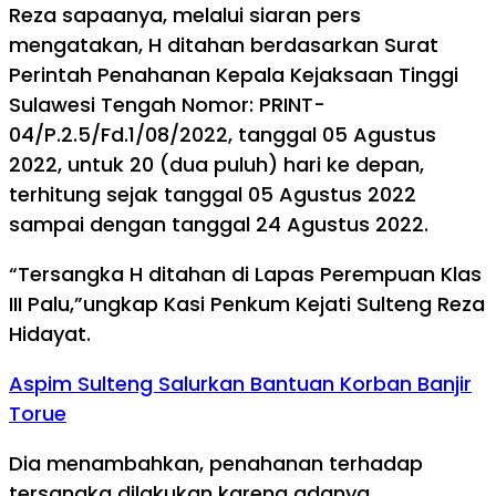
Reza sapaanya, melalui siaran pers
mengatakan, H ditahan berdasarkan Surat
Perintah Penahanan Kepala Kejaksaan Tinggi
Sulawesi Tengah Nomor: PRINT-
04/P.2.5/Fd.1/08/2022, tanggal 05 Agustus
2022, untuk 20 (dua puluh) hari ke depan,
terhitung sejak tanggal 05 Agustus 2022
sampai dengan tanggal 24 Agustus 2022.
“Tersangka H ditahan di Lapas Perempuan Klas
III Palu,”ungkap Kasi Penkum Kejati Sulteng Reza
Hidayat.
Aspim Sulteng Salurkan Bantuan Korban Banjir
Torue
Dia menambahkan, penahanan terhadap
tersangka dilakukan karena adanya