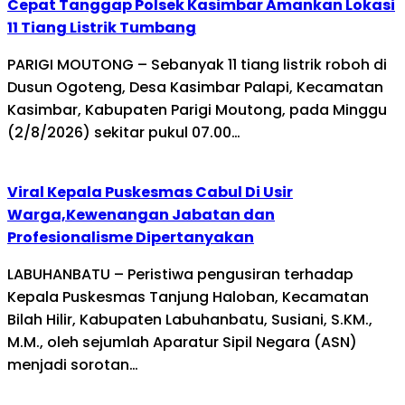
Cepat Tanggap Polsek Kasimbar Amankan Lokasi
11 Tiang Listrik Tumbang
PARIGI MOUTONG – Sebanyak 11 tiang listrik roboh di
Dusun Ogoteng, Desa Kasimbar Palapi, Kecamatan
Kasimbar, Kabupaten Parigi Moutong, pada Minggu
(2/8/2026) sekitar pukul 07.00…
Viral Kepala Puskesmas Cabul Di Usir
Warga,Kewenangan Jabatan dan
Profesionalisme Dipertanyakan
LABUHANBATU – Peristiwa pengusiran terhadap
Kepala Puskesmas Tanjung Haloban, Kecamatan
Bilah Hilir, Kabupaten Labuhanbatu, Susiani, S.KM.,
M.M., oleh sejumlah Aparatur Sipil Negara (ASN)
menjadi sorotan…