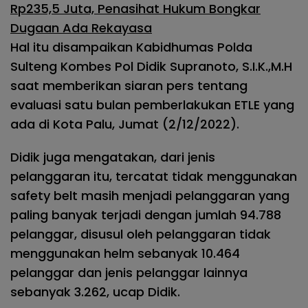
Rp235,5 Juta, Penasihat Hukum Bongkar
Dugaan Ada Rekayasa
Hal itu disampaikan Kabidhumas Polda
Sulteng Kombes Pol Didik Supranoto, S.I.K.,M.H
saat memberikan siaran pers tentang
evaluasi satu bulan pemberlakukan ETLE yang
ada di Kota Palu, Jumat (2/12/2022).
Didik juga mengatakan, dari jenis
pelanggaran itu, tercatat tidak menggunakan
safety belt masih menjadi pelanggaran yang
paling banyak terjadi dengan jumlah 94.788
pelanggar, disusul oleh pelanggaran tidak
menggunakan helm sebanyak 10.464
pelanggar dan jenis pelanggar lainnya
sebanyak 3.262, ucap Didik.