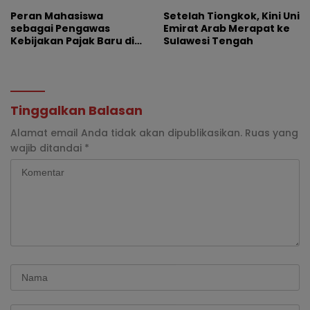
Peran Mahasiswa
Setelah Tiongkok, Kini Uni
sebagai Pengawas
Emirat Arab Merapat ke
Kebijakan Pajak Baru di
Sulawesi Tengah
Dunia E-Commerce
Tinggalkan Balasan
Alamat email Anda tidak akan dipublikasikan.
Ruas yang
wajib ditandai
*