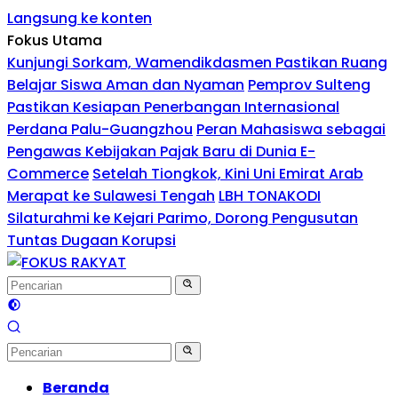
Langsung ke konten
Fokus Utama
Kunjungi Sorkam, Wamendikdasmen Pastikan Ruang
Belajar Siswa Aman dan Nyaman
Pemprov Sulteng
Pastikan Kesiapan Penerbangan Internasional
Perdana Palu-Guangzhou
Peran Mahasiswa sebagai
Pengawas Kebijakan Pajak Baru di Dunia E-
Commerce
Setelah Tiongkok, Kini Uni Emirat Arab
Merapat ke Sulawesi Tengah
LBH TONAKODI
Silaturahmi ke Kejari Parimo, Dorong Pengusutan
Tuntas Dugaan Korupsi
Beranda