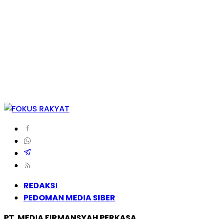
REDAKSI
PEDOMAN MEDIA SIBER
PT. MEDIA FIRMANSYAH PERKASA