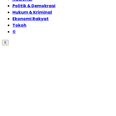
Politik & Demokrasi
Hukum & Kriminal
Ekonomi Rakyat
Tokoh
©
X