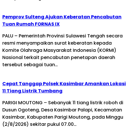
Pemprov Sulteng Ajukan Keberatan Pencabutan
Tuan Rumah FORNAS IX
PALU – Pemerintah Provinsi Sulawesi Tengah secara
resmi menyampaikan surat keberatan kepada
Komite Olahraga Masyarakat Indonesia (KORMI)
Nasional terkait pencabutan penetapan daerah
tersebut sebagai tuan…
Cepat Tanggap Polsek Kasimbar Amankan Lokasi
11 Tiang Listrik Tumbang
PARIGI MOUTONG – Sebanyak 11 tiang listrik roboh di
Dusun Ogoteng, Desa Kasimbar Palapi, Kecamatan
Kasimbar, Kabupaten Parigi Moutong, pada Minggu
(2/8/2026) sekitar pukul 07.00…