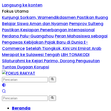
Langsung ke konten
Fokus Utama
Kunjungi Sorkam, Wamendikdasmen Pastikan Ruang
Belajar Siswa Aman dan Nyaman
Pemprov Sulteng
Pastikan Kesiapan Penerbangan Internasional
Perdana Palu-Guangzhou
Peran Mahasiswa sebagai
Pengawas Kebijakan Pajak Baru di Dunia E-
Commerce
Setelah Tiongkok, Kini Uni Emirat Arab
Merapat ke Sulawesi Tengah
LBH TONAKODI
Silaturahmi ke Kejari Parimo, Dorong Pengusutan
Tuntas Dugaan Korupsi
Beranda