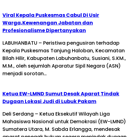
Viral Kepala Puskesmas Cabul Di Usir
Warga,Kewenangan Jabatan dan
Profesionalisme Dipertanyakan
LABUHANBATU – Peristiwa pengusiran terhadap
Kepala Puskesmas Tanjung Haloban, Kecamatan
Bilah Hilir, Kabupaten Labuhanbatu, Susiani, S.KM.,
M.M., oleh sejumlah Aparatur Sipil Negara (ASN)
menjadi sorotan…
Ketua EW-LMND Sumut Desak Aparat Tindak
Dugaan Lokasi Judi di Lubuk Pakam
Deli Serdang – Ketua Eksekutif Wilayah Liga
Mahasiswa Nasional untuk Demokrasi (EW-LMND)
Sumatera Utara, M. Sabda Erlangga, mendesak
aparat penegak hukum segera menindak dugaan