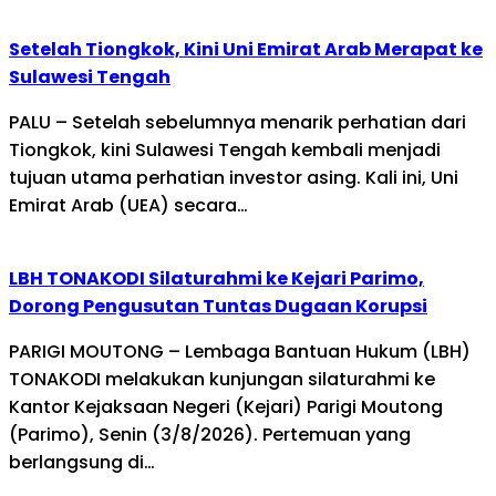
Setelah Tiongkok, Kini Uni Emirat Arab Merapat ke
Sulawesi Tengah
PALU – Setelah sebelumnya menarik perhatian dari
Tiongkok, kini Sulawesi Tengah kembali menjadi
tujuan utama perhatian investor asing. Kali ini, Uni
Emirat Arab (UEA) secara…
LBH TONAKODI Silaturahmi ke Kejari Parimo,
Dorong Pengusutan Tuntas Dugaan Korupsi
PARIGI MOUTONG – Lembaga Bantuan Hukum (LBH)
TONAKODI melakukan kunjungan silaturahmi ke
Kantor Kejaksaan Negeri (Kejari) Parigi Moutong
(Parimo), Senin (3/8/2026). Pertemuan yang
berlangsung di…