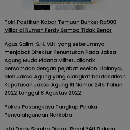
Polri Pastikan Kabar Temuan Bunker Rp900
Miliar di Rumah Ferdy Sambo Tidak Benar
Agus Salim, S.H, M.H, yang sebelumnya
menjabat Direktur Penuntutan Pada Jaksa
Agung Muda Pidana Militer, dilantik
bersamaan dengan pejabat eselon II lainnya,
oleh Jaksa Agung yang diangkat berdasarkan
Keputusan Jaksa Agung RI Nomor 245 Tahun
2022 tanggal 8 Agustus 2022.
Polres Pasangkayu Tangkap Pelaku
Penyalahgunaan Narkoba
Istri Ferdy Sambo Dijerat Pasal 340 Diduga