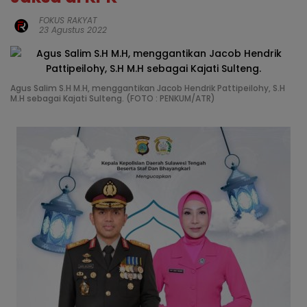
FOKUS RAKYAT
23 Agustus 2022
Agus Salim S.H M.H, menggantikan Jacob Hendrik Pattipeilohy, S.H
M.H sebagai Kajati Sulteng. (FOTO : PENKUM/ATR)