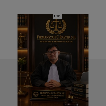
tutup
REDAKSI
PEDOMAN MEDIA SIBER
PT. MEDIA FIRMANSYAH PERKASA