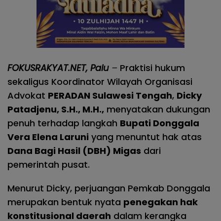
FOKUSRAKYAT.NET, Palu
–
Praktisi hukum
sekaligus Koordinator Wilayah Organisasi
Advokat
PERADAN Sulawesi Tengah
,
Dicky
Patadjenu, S.H., M.H.,
menyatakan dukungan
penuh terhadap langkah
Bupati Donggala
Vera Elena Laruni
yang menuntut hak atas
Dana Bagi Hasil (DBH) Migas
dari
pemerintah pusat.
Menurut Dicky, perjuangan Pemkab Donggala
merupakan bentuk nyata
penegakan hak
konstitusional daerah
dalam kerangka