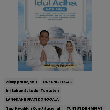
dicky patadjenu
DUKUNG TEGAS
Ini Bukan Sekadar Tuntutan
LANGKAH BUPATI DONGGALA
Tapi Keadilan Konstitusional
TUNTUT DBH MIGAS