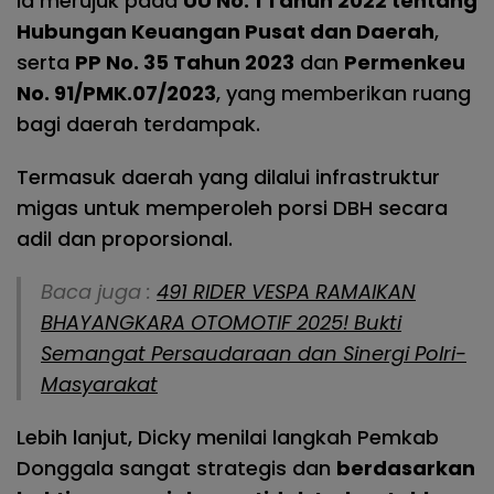
Ia merujuk pada
UU No. 1 Tahun 2022 tentang
Hubungan Keuangan Pusat dan Daerah
,
serta
PP No. 35 Tahun 2023
dan
Permenkeu
No. 91/PMK.07/2023
, yang memberikan ruang
bagi daerah terdampak.
Termasuk daerah yang dilalui infrastruktur
migas untuk memperoleh porsi DBH secara
adil dan proporsional.
Baca juga :
491 RIDER VESPA RAMAIKAN
BHAYANGKARA OTOMOTIF 2025! Bukti
Semangat Persaudaraan dan Sinergi Polri-
Masyarakat
Lebih lanjut, Dicky menilai langkah Pemkab
Donggala sangat strategis dan
berdasarkan