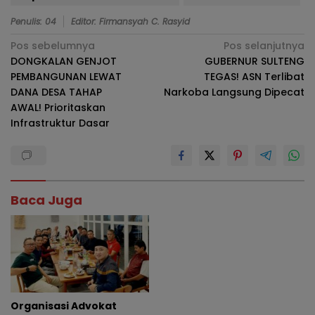
Penulis: 04
Editor: Firmansyah C. Rasyid
Navigasi
Pos sebelumnya
Pos selanjutnya
DONGKALAN GENJOT
GUBERNUR SULTENG
pos
PEMBANGUNAN LEWAT
TEGAS! ASN Terlibat
DANA DESA TAHAP
Narkoba Langsung Dipecat
AWAL! Prioritaskan
Infrastruktur Dasar
Baca Juga
Organisasi Advokat