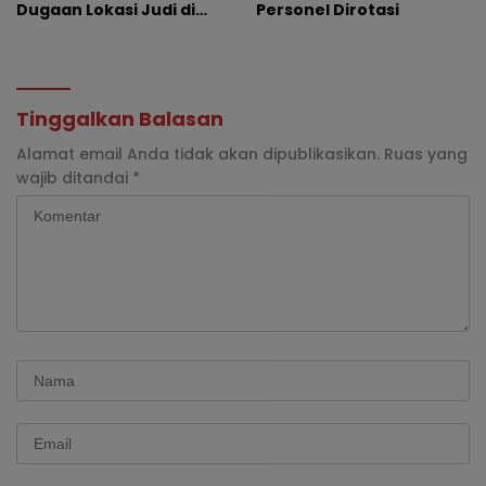
Dugaan Lokasi Judi di
Personel Dirotasi
Lubuk Pakam
Tinggalkan Balasan
Alamat email Anda tidak akan dipublikasikan.
Ruas yang
wajib ditandai
*